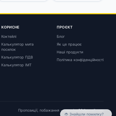
КОРИСНЕ
ПРОЄКТ
Коктейлі
Блог
Калькулятор мита
Як це працює
посилок
Наші продукти
Калькулятор ПДВ
Політика конфіденційності
Калькулятор ІМТ
Пропозиції, побажання —
guruloz99@gmail.com
🐞 Знайшли помилку?