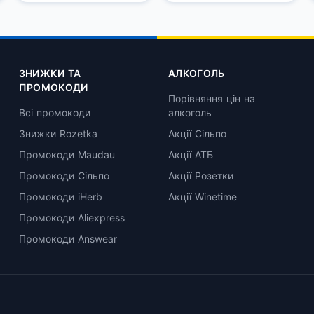
11%
ЗНИЖКИ ТА
АЛКОГОЛЬ
ПРОМОКОДИ
Порівняння цін на
Всі промокоди
алкоголь
Знижки Rozetka
Акції Сільпо
Промокоди Maudau
Акції АТБ
Промокоди Сільпо
Акції Розетки
Промокоди iHerb
Акції Winetime
Промокоди Aliexpress
Промокоди Answear