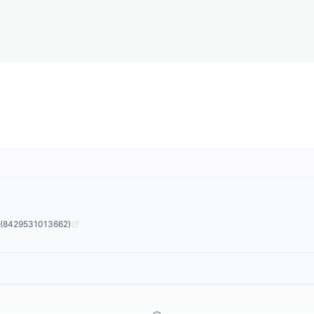
% (8429531013662)