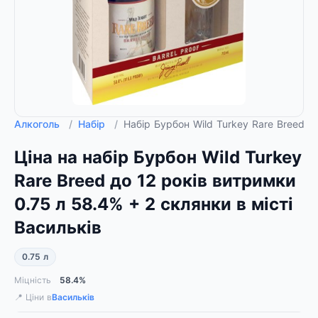
Алкоголь
/
Набір
/
Набір Бурбон Wild Turkey Rare Breed д
Ціна на набір Бурбон Wild Turkey
Rare Breed до 12 років витримки
0.75 л 58.4% + 2 склянки в місті
Васильків
0.75 л
Міцність
58.4%
📍 Ціни в
Васильків