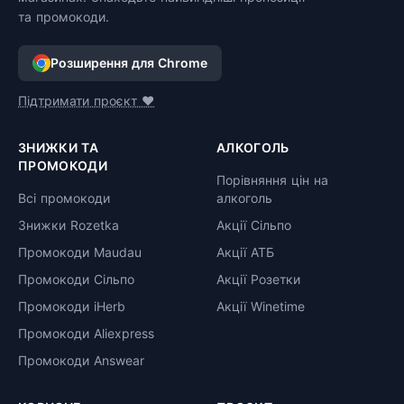
та промокоди.
Розширення для Chrome
Підтримати проєкт ❤️
ЗНИЖКИ ТА
АЛКОГОЛЬ
ПРОМОКОДИ
Порівняння цін на
Всі промокоди
алкоголь
Знижки Rozetka
Акції Сільпо
Промокоди Maudau
Акції АТБ
Промокоди Сільпо
Акції Розетки
Промокоди iHerb
Акції Winetime
Промокоди Aliexpress
Промокоди Answear