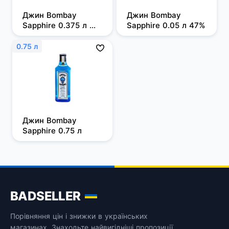
Джин Bombay 
Джин Bombay 
Sapphire 0.375 л 
Sapphire 0.05 л 47%
47%
0.75 л
Джин Bombay 
Sapphire 0.75 л
BADSELLER
Порівняння цін і знижки в українських
магазинах. Знаходьте найвигідніші пропозиції