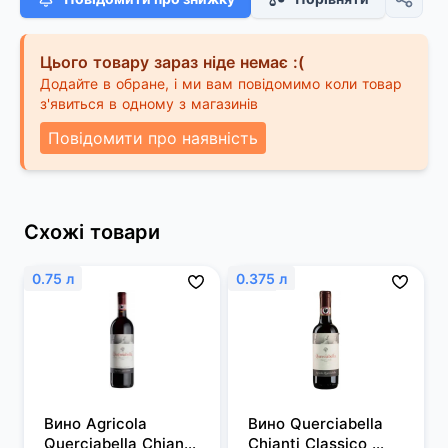
Цього товару зараз ніде немає :(
Додайте в обране, і ми вам повідомимо коли товар
з'явиться в одному з магазинів
Повідомити про наявність
Схожі товари
0.75 л
0.375 л
Вино Agricola 
Вино Querciabella 
Querciabella Chianti 
Chianti Classico 