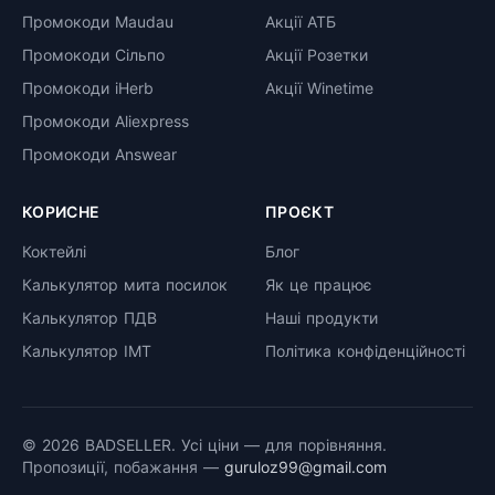
Промокоди Maudau
Акції АТБ
Промокоди Сільпо
Акції Розетки
Промокоди iHerb
Акції Winetime
Промокоди Aliexpress
Промокоди Answear
КОРИСНЕ
ПРОЄКТ
Коктейлі
Блог
Калькулятор мита посилок
Як це працює
Калькулятор ПДВ
Наші продукти
Калькулятор ІМТ
Політика конфіденційності
© 2026 BADSELLER. Усі ціни — для порівняння.
Пропозиції, побажання —
guruloz99@gmail.com