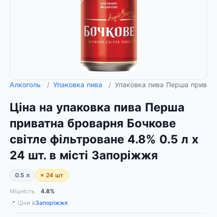
Алкоголь
/
Упаковка пива
/
Упаковка пива Перша приватн
Ціна на упаковка пива Перша
приватна броварня Бочкове
світле фільтроване 4.8% 0.5 л x
24 шт. в місті Запоріжжя
0.5 л
× 24 шт
Міцність
4.8%
📍 Ціни в
Запоріжжя