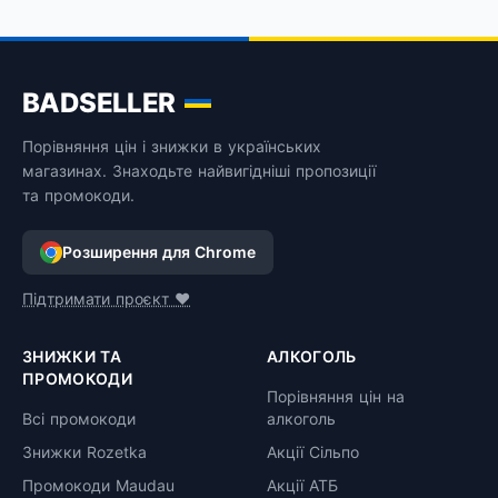
1.8 л
BADSELLER
Порівняння цін і знижки в українських
магазинах. Знаходьте найвигідніші пропозиції
та промокоди.
Розширення для Chrome
Підтримати проєкт ❤️
ЗНИЖКИ ТА
АЛКОГОЛЬ
ПРОМОКОДИ
Порівняння цін на
Всі промокоди
алкоголь
Знижки Rozetka
Акції Сільпо
Промокоди Maudau
Акції АТБ