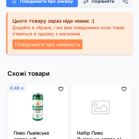
Повідомити про знижку
Порівняти
Цього товару зараз ніде немає :(
Додайте в обране, і ми вам повідомимо коли товар
з'явиться в одному з магазинів
Повідомити про наявність
Схожі товари
0.48 л
Пиво Львівське 
Набір Пиво 