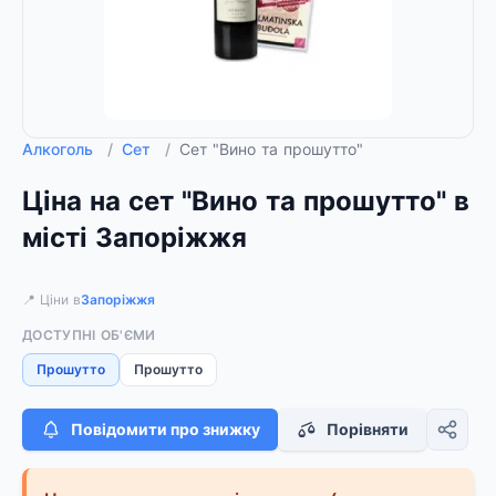
Алкоголь
/
Сет
/
Сет "Вино та прошутто"
Ціна на сет "Вино та прошутто" в
місті Запоріжжя
📍 Ціни в
Запоріжжя
ДОСТУПНІ ОБ'ЄМИ
Прошутто
Прошутто
Повідомити про знижку
Порівняти