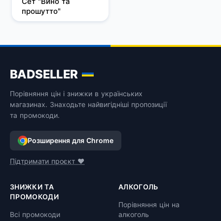
Сет "Вино та 
прошутто"
BADSELLER
Порівняння цін і знижки в українських
магазинах. Знаходьте найвигідніші пропозиції
та промокоди.
Розширення для Chrome
Підтримати проєкт ❤️
ЗНИЖКИ ТА
АЛКОГОЛЬ
ПРОМОКОДИ
Порівняння цін на
Всі промокоди
алкоголь