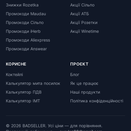
Знижки Rozetka
Акції Сільпо
Промокоди Maudau
Акції АТБ
Промокоди Сільпо
Акції Розетки
Промокоди iHerb
Акції Winetime
Промокоди Aliexpress
Промокоди Answear
КОРИСНЕ
ПРОЄКТ
Коктейлі
Блог
Калькулятор мита посилок
Як це працює
Калькулятор ПДВ
Наші продукти
Калькулятор ІМТ
Політика конфіденційності
© 2026 BADSELLER. Усі ціни — для порівняння.