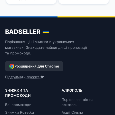
BADSELLER
Порівняння цін і знижки в українських
магазинах. Знаходьте найвигідніші пропозиції
та промокоди.
Розширення для Chrome
Підтримати проєкт ❤️
ЗНИЖКИ ТА
АЛКОГОЛЬ
ПРОМОКОДИ
Порівняння цін на
Всі промокоди
алкоголь
Знижки Rozetka
Акції Сільпо