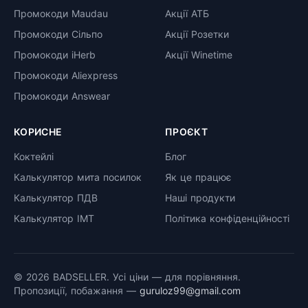
Промокоди Maudau
Акції АТБ
Промокоди Сільпо
Акції Розетки
Промокоди iHerb
Акції Winetime
Промокоди Aliexpress
Промокоди Answear
КОРИСНЕ
ПРОЄКТ
Коктейлі
Блог
Калькулятор мита посилок
Як це працює
Калькулятор ПДВ
Наші продукти
Калькулятор ІМТ
Політика конфіденційності
© 2026 BADSELLER. Усі ціни — для порівняння.
Пропозиції, побажання —
guruloz99@gmail.com