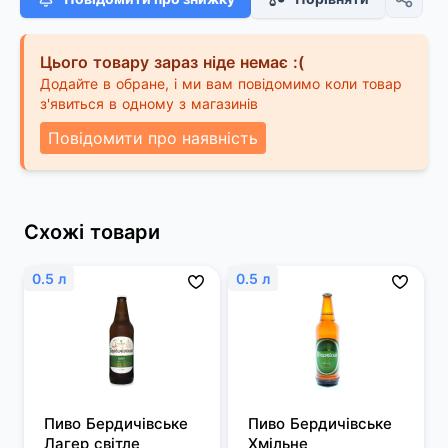
Цього товару зараз ніде немає :(
Додайте в обране, і ми вам повідомимо коли товар
з'явиться в одному з магазинів
Повідомити про наявність
Схожі товари
0.5 л
0.5 л
Пиво Бердичівське 
Пиво Бердичівське 
Лагер світле
Хмільне