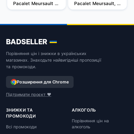
Pacalet Meursault 
Pacalet Meursault, 
2015
13%, 0,75 л
BADSELLER
Порівняння цін і знижки в українських
магазинах. Знаходьте найвигідніші пропозиції
та промокоди.
Розширення для Chrome
Підтримати проєкт ❤️
ЗНИЖКИ ТА
АЛКОГОЛЬ
ПРОМОКОДИ
Порівняння цін на
Всі промокоди
алкоголь