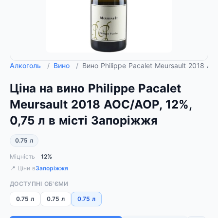
Алкоголь
/
Вино
/
Вино Philippe Pacalet Meursault 2018 AO
Ціна на вино Philippe Pacalet
Meursault 2018 AOC/AOP, 12%,
0,75 л в місті Запоріжжя
0.75 л
Міцність
12%
📍 Ціни в
Запоріжжя
ДОСТУПНІ ОБ'ЄМИ
0.75 л
0.75 л
0.75 л