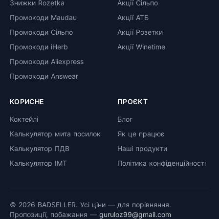
Знижки Rozetka
Акції Сільпо
Промокоди Maudau
Акції АТБ
Промокоди Сільпо
Акції Розетки
Промокоди iHerb
Акції Winetime
Промокоди Aliexpress
Промокоди Answear
КОРИСНЕ
ПРОЄКТ
Коктейлі
Блог
Калькулятор мита посилок
Як це працює
Калькулятор ПДВ
Наші продукти
Калькулятор ІМТ
Політика конфіденційності
© 2026 BADSELLER. Усі ціни — для порівняння.
Пропозиції, побажання —
guruloz99@gmail.com