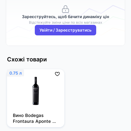
Зареєструйтесь, щоб бачити динаміку цін
Відстежуйте зміни ціни по всіх магазинах
Увійти / Зареєструватись
Схожі товари
0.75 л
Вино Bodegas 
Frontaura Aponte 
Reserva, 14%, 0,75 л