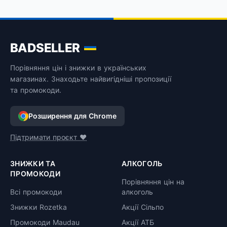
BADSELLER
Порівняння цін і знижки в українських
магазинах. Знаходьте найвигідніші пропозиції
та промокоди.
Розширення для Chrome
Підтримати проєкт ❤️
ЗНИЖКИ ТА
АЛКОГОЛЬ
ПРОМОКОДИ
Порівняння цін на
Всі промокоди
алкоголь
Знижки Rozetka
Акції Сільпо
Промокоди Maudau
Акції АТБ