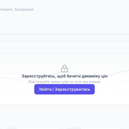
нтинент), Запоріжжя
Зареєструйтесь, щоб бачити динаміку цін
Відстежуйте зміни ціни по всіх магазинах
Увійти / Зареєструватись