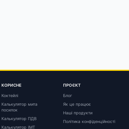
КОРИСНЕ
ПРОЄКТ
Коктейлі
Блог
Калькулятор мита
Як це працює
посилок
Наші продукти
Калькулятор ПДВ
Політика конфіденційності
Калькулятор ІМТ