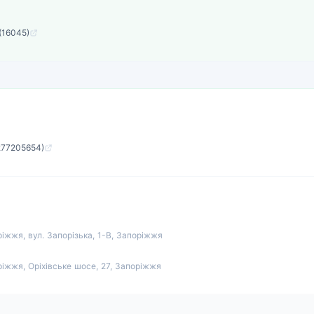
 (16045)
1277205654)
ріжжя, вул. Запорізька, 1-В, Запоріжжя
ріжжя, Оріхівське шосе, 27, Запоріжжя