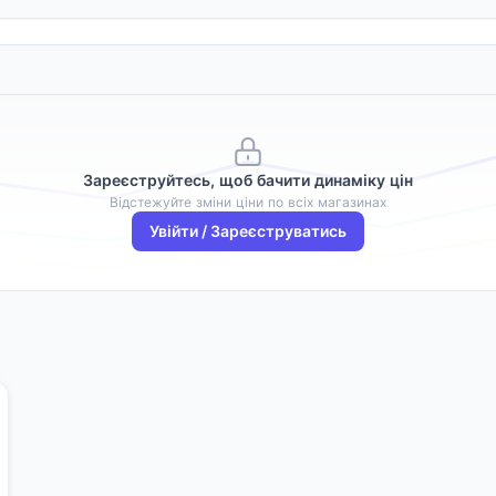
Зареєструйтесь, щоб бачити динаміку цін
Відстежуйте зміни ціни по всіх магазинах
Увійти / Зареєструватись