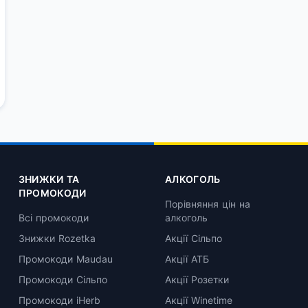
ЗНИЖКИ ТА
АЛКОГОЛЬ
ПРОМОКОДИ
Порівняння цін на
Всі промокоди
алкоголь
Знижки Rozetka
Акції Сільпо
Промокоди Maudau
Акції АТБ
Промокоди Сільпо
Акції Розетки
Промокоди iHerb
Акції Winetime