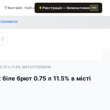
Коктейлі
Увійти
Реєстрація — безкоштовно
PRO
СТАНОВИТИ
/
 0.75 л 11.5% (8411277205654)
 біле брют 0.75 л 11.5% в місті