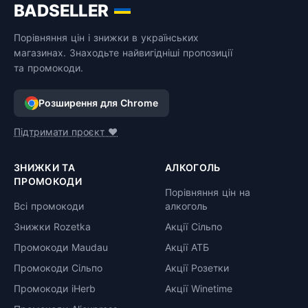
BADSELLER
Порівняння цін і знижки в українських
магазинах. Знаходьте найвигідніші пропозиції
та промокоди.
Розширення для Chrome
Підтримати проєкт ❤️
ЗНИЖКИ ТА
АЛКОГОЛЬ
ПРОМОКОДИ
Порівняння цін на
Всі промокоди
алкоголь
Знижки Rozetka
Акції Сільпо
Промокоди Maudau
Акції АТБ
Промокоди Сільпо
Акції Розетки
Промокоди iHerb
Акції Winetime