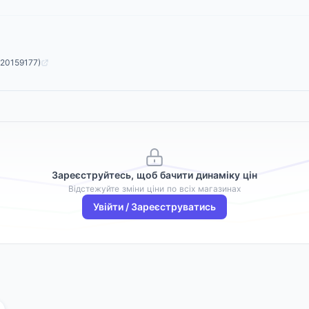
820159177)
Зареєструйтесь, щоб бачити динаміку цін
Відстежуйте зміни ціни по всіх магазинах
Увійти / Зареєструватись