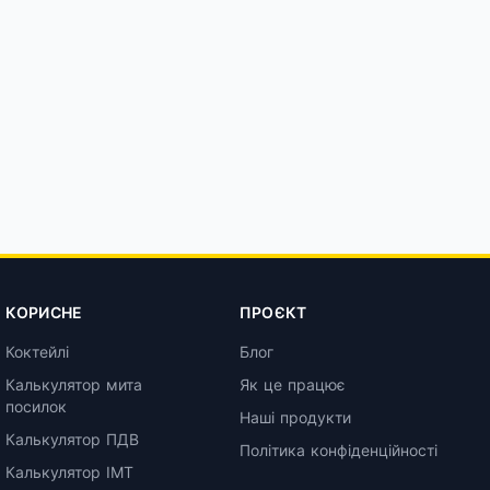
КОРИСНЕ
ПРОЄКТ
Коктейлі
Блог
Калькулятор мита
Як це працює
посилок
Наші продукти
Калькулятор ПДВ
Політика конфіденційності
Калькулятор ІМТ