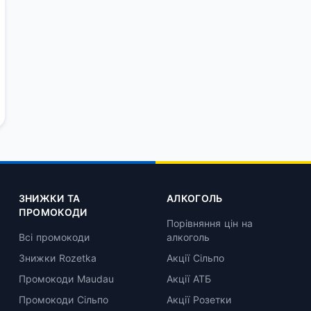
ЗНИЖКИ ТА
АЛКОГОЛЬ
ПРОМОКОДИ
Порівняння цін на
Всі промокоди
алкоголь
Знижки Rozetka
Акції Сільпо
Промокоди Maudau
Акції АТБ
Промокоди Сільпо
Акції Розетки