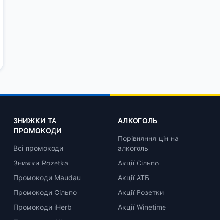
ЗНИЖКИ ТА
АЛКОГОЛЬ
ПРОМОКОДИ
Порівняння цін на
Всі промокоди
алкоголь
Знижки Rozetka
Акції Сільпо
Промокоди Maudau
Акції АТБ
Промокоди Сільпо
Акції Розетки
Промокоди iHerb
Акції Winetime