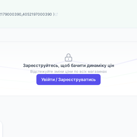
052179000390_4052197000390 )
Зареєструйтесь, щоб бачити динаміку цін
Відстежуйте зміни ціни по всіх магазинах
Увійти / Зареєструватись