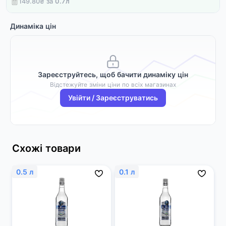
149.80₴ за
0.7
л
Динаміка цін
Зареєструйтесь, щоб бачити динаміку цін
Відстежуйте зміни ціни по всіх магазинах
Увійти / Зареєструватись
Схожі товари
0.5 л
0.1 л