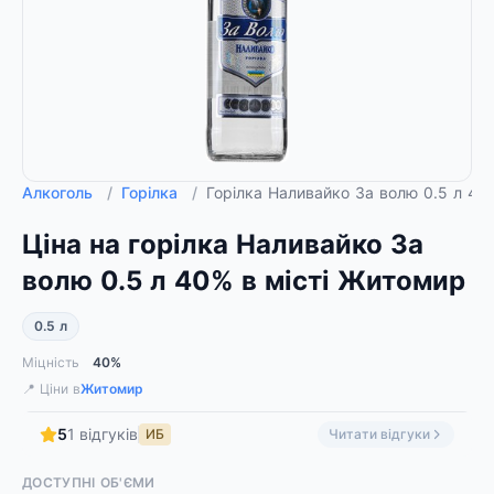
Алкоголь
/
Горілка
/
Горілка Наливайко За волю 0.5 л 4
Ціна на горілка Наливайко За
волю 0.5 л 40% в місті Житомир
0.5 л
Міцність
40%
📍 Ціни в
Житомир
5
1 відгуків
ИБ
Читати відгуки
ДОСТУПНІ ОБ'ЄМИ