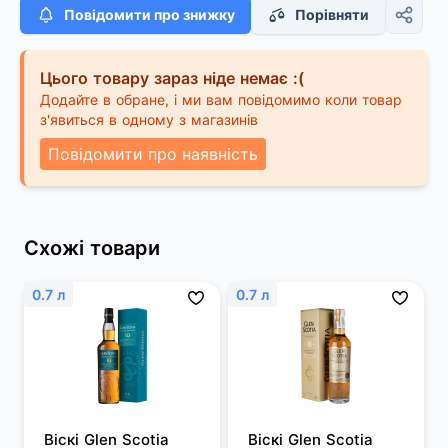
Повідомити про знижку
Порівняти
Цього товару зараз ніде немає :(
Додайте в обране, і ми вам повідомимо коли товар
з'явиться в одному з магазинів
Повідомити про наявність
Схожі товари
0.7 л
0.7 л
Віскі Glen Scotia 
Віскі Glen Scotia 