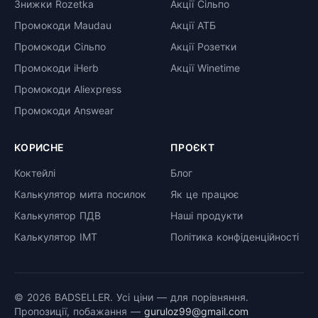
Знижки Rozetka
Акції Сільпо
Промокоди Maudau
Акції АТБ
Промокоди Сільпо
Акції Розетки
Промокоди iHerb
Акції Winetime
Промокоди Aliexpress
Промокоди Answear
КОРИСНЕ
ПРОЄКТ
Коктейлі
Блог
Калькулятор мита посилок
Як це працює
Калькулятор ПДВ
Наші продукти
Калькулятор ІМТ
Політика конфіденційності
© 2026 BADSELLER. Усі ціни — для порівняння.
Пропозиції, побажання —
guruloz99@gmail.com