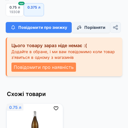
топ
0.75 л
0.375 л
1930₴
Повідомити про знижку
Порівняти
Цього товару зараз ніде немає :(
Додайте в обране, і ми вам повідомимо коли товар
з'явиться в одному з магазинів
Повідомити про наявність
Схожі товари
0.75 л