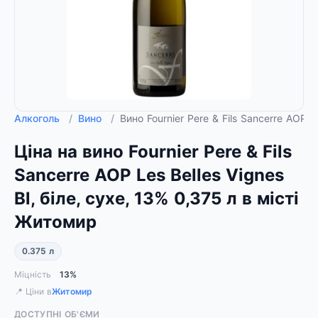
Алкоголь
/
Вино
/
Вино Fournier Pere & Fils Sancerre AOP Le
Ціна на вино Fournier Pere & Fils
Sancerre AOP Les Belles Vignes
Bl, біле, сухе, 13% 0,375 л в місті
Житомир
0.375 л
Міцність
13%
📍 Ціни в
Житомир
ДОСТУПНІ ОБ'ЄМИ