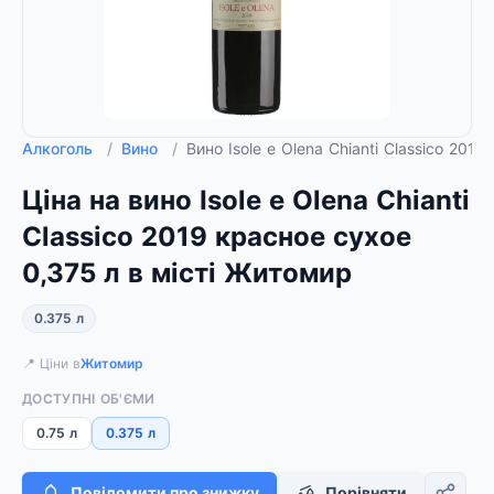
Алкоголь
/
Вино
/
Вино Isole e Olena Chianti Classico 201
Ціна на вино Isole e Olena Chianti
Classico 2019 красное сухое
0,375 л в місті Житомир
0.375 л
📍 Ціни в
Житомир
ДОСТУПНІ ОБ'ЄМИ
0.75 л
0.375 л
Повідомити про знижку
Порівняти