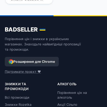
2019, червоне, сухе, 
0,75 л
BADSELLER
Порівняння цін і знижки в українських
магазинах. Знаходьте найвигідніші пропозиції
та промокоди.
Розширення для Chrome
Підтримати проєкт ❤️
ЗНИЖКИ ТА
АЛКОГОЛЬ
ПРОМОКОДИ
Порівняння цін на
Всі промокоди
алкоголь
Знижки Rozetka
Акції Сільпо