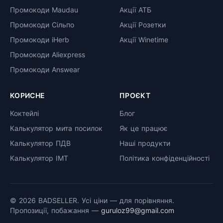
Промокоди Maudau
Акції АТБ
Промокоди Сільпо
Акції Розетки
Промокоди iHerb
Акції Winetime
Промокоди Aliexpress
Промокоди Answear
КОРИСНЕ
ПРОЄКТ
Коктейлі
Блог
Калькулятор мита посилок
Як це працює
Калькулятор ПДВ
Наші продукти
Калькулятор ІМТ
Політика конфіденційності
© 2026 BADSELLER. Усі ціни — для порівняння.
Пропозиції, побажання —
guruloz99@gmail.com