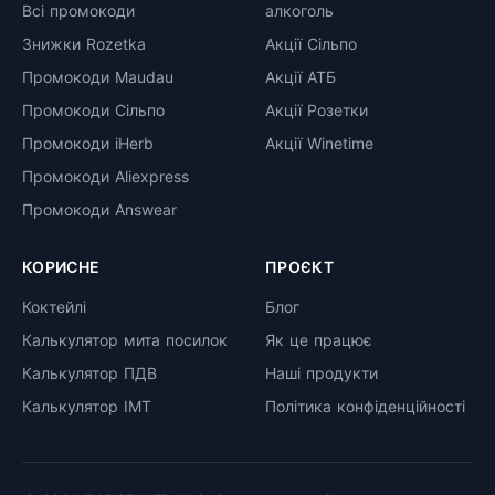
Всі промокоди
алкоголь
Знижки Rozetka
Акції Сільпо
Промокоди Maudau
Акції АТБ
Промокоди Сільпо
Акції Розетки
Промокоди iHerb
Акції Winetime
Промокоди Aliexpress
Промокоди Answear
КОРИСНЕ
ПРОЄКТ
Коктейлі
Блог
Калькулятор мита посилок
Як це працює
Калькулятор ПДВ
Наші продукти
Калькулятор ІМТ
Політика конфіденційності