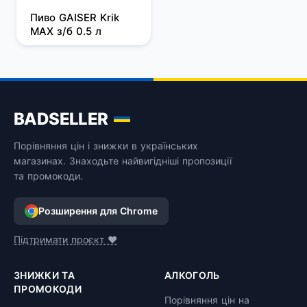
Пиво GAISER Krik 
MAX з/б 0.5 л
BADSELLER
Порівняння цін і знижки в українських
магазинах. Знаходьте найвигідніші пропозиції
та промокоди.
Розширення для Chrome
Підтримати проєкт ❤️
ЗНИЖКИ ТА
АЛКОГОЛЬ
ПРОМОКОДИ
Порівняння цін на