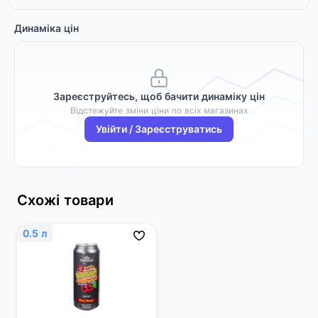
Динаміка цін
Зареєструйтесь, щоб бачити динаміку цін
Відстежуйте зміни ціни по всіх магазинах
Увійти / Зареєструватись
Схожі товари
0.5 л