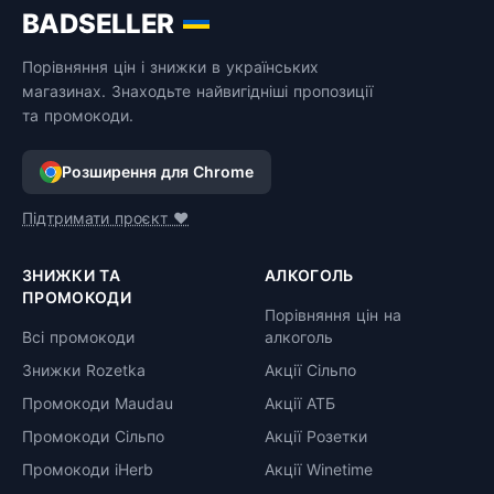
BADSELLER
Порівняння цін і знижки в українських
магазинах. Знаходьте найвигідніші пропозиції
та промокоди.
Розширення для Chrome
Підтримати проєкт ❤️
ЗНИЖКИ ТА
АЛКОГОЛЬ
ПРОМОКОДИ
Порівняння цін на
Всі промокоди
алкоголь
Знижки Rozetka
Акції Сільпо
Промокоди Maudau
Акції АТБ
Промокоди Сільпо
Акції Розетки
Промокоди iHerb
Акції Winetime