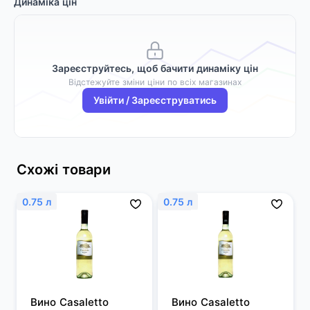
Динаміка цін
Зареєструйтесь, щоб бачити динаміку цін
Відстежуйте зміни ціни по всіх магазинах
Увійти / Зареєструватись
Схожі товари
0.75 л
0.75 л
Вино Casaletto 
Вино Casaletto 