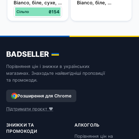
Bianco, біле, сухе, 
Bianco, біле, 
10,5%, 0,75 л
напівсолодке, 
₴154
Сільпо
10,5%, 0,75 л
BADSELLER
Порівняння цін і знижки в українських
магазинах. Знаходьте найвигідніші пропозиції
та промокоди.
Розширення для Chrome
Підтримати проєкт ❤️
ЗНИЖКИ ТА
АЛКОГОЛЬ
ПРОМОКОДИ
Порівняння цін на