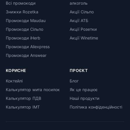
Всі промокоди
алкоголь
Знижки Rozetka
Акції Сільпо
Промокоди Maudau
Акції АТБ
Промокоди Сільпо
Акції Розетки
Промокоди iHerb
Акції Winetime
Промокоди Aliexpress
Промокоди Answear
КОРИСНЕ
ПРОЄКТ
Коктейлі
Блог
Калькулятор мита посилок
Як це працює
Калькулятор ПДВ
Наші продукти
Калькулятор ІМТ
Політика конфіденційності