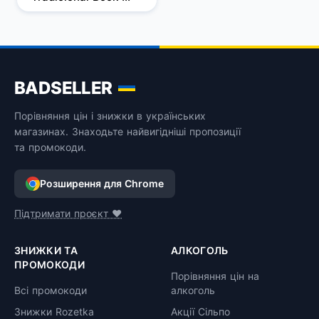
світле фільтроване 
6.0% 0.568 л
BADSELLER
Порівняння цін і знижки в українських
магазинах. Знаходьте найвигідніші пропозиції
та промокоди.
Розширення для Chrome
Підтримати проєкт ❤️
ЗНИЖКИ ТА
АЛКОГОЛЬ
ПРОМОКОДИ
Порівняння цін на
Всі промокоди
алкоголь
Знижки Rozetka
Акції Сільпо