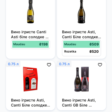
Вино ігристе Canti 
Вино ігристе Asti, 
Asti біле солодке 
Canti Біле солодке 
0.2 л 7%
0.75 л 7%
₴198
₴509
Maudau
Maudau
₴520
Rozetka
0.75 л
0.75 л
Вино ігристе Asti, 
Вино ігристе Asti, 
Canti Біле солодке 
Canti GB Біле 
0.75 л 7% + 
солодке 0.75 л 7%