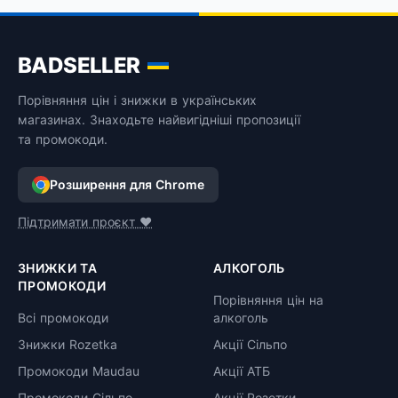
0,75 л
BADSELLER
Порівняння цін і знижки в українських
магазинах. Знаходьте найвигідніші пропозиції
та промокоди.
Розширення для Chrome
Підтримати проєкт ❤️
ЗНИЖКИ ТА
АЛКОГОЛЬ
ПРОМОКОДИ
Порівняння цін на
Всі промокоди
алкоголь
Знижки Rozetka
Акції Сільпо
Промокоди Maudau
Акції АТБ
Промокоди Сільпо
Акції Розетки