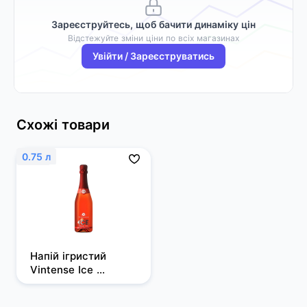
Зареєструйтесь, щоб бачити динаміку цін
Відстежуйте зміни ціни по всіх магазинах
Увійти / Зареєструватись
Схожі товари
0.75 л
Напій ігристий 
Vintense Ice 
Americano Sprits, 
безалкогольний, 