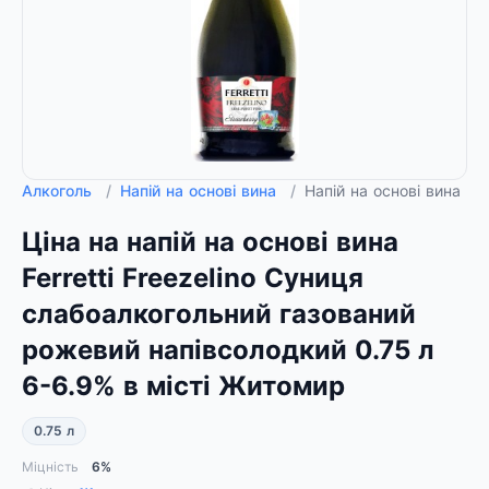
Алкоголь
/
Напій на основі вина
/
Напій на основі вина F
Ціна на напій на основі вина
Ferretti Freezelino Суниця
слабоалкогольний газований
рожевий напівсолодкий 0.75 л
6-6.9% в місті Житомир
0.75 л
Міцність
6%