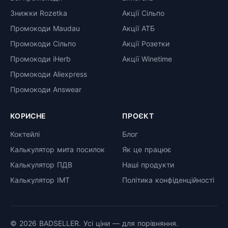
Знижки Rozetka
Акції Сільпо
Промокоди Maudau
Акції АТБ
Промокоди Сільпо
Акції Розетки
Промокоди iHerb
Акції Winetime
Промокоди Aliexpress
Промокоди Answear
КОРИСНЕ
ПРОЄКТ
Коктейлі
Блог
Калькулятор мита посилок
Як це працює
Калькулятор ПДВ
Наші продукти
Калькулятор ІМТ
Політика конфіденційності
© 2026 BADSELLER. Усі ціни — для порівняння.