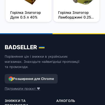
Горілка Златогор 
Горілка Златогор 
Дуля 0.5 л 40%
Ламборджині 0.25 л 
38%
BADSELLER
Порівняння цін і знижки в українських
магазинах. Знаходьте найвигідніші пропозиції
та промокоди.
Розширення для Chrome
Підтримати проєкт ❤️
ЗНИЖКИ ТА
АЛКОГОЛЬ