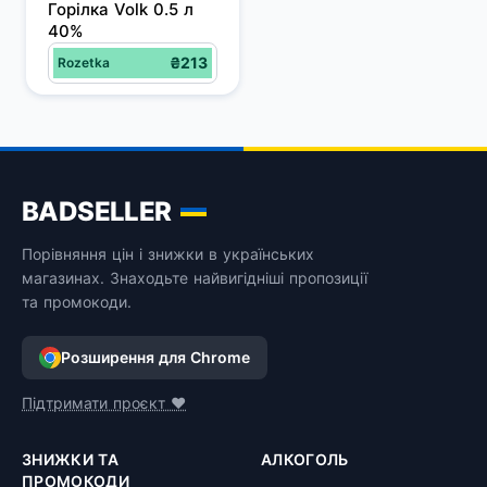
Горілка Volk 0.5 л 
40%
₴213
Rozetka
BADSELLER
Порівняння цін і знижки в українських
магазинах. Знаходьте найвигідніші пропозиції
та промокоди.
Розширення для Chrome
Підтримати проєкт ❤️
ЗНИЖКИ ТА
АЛКОГОЛЬ
ПРОМОКОДИ