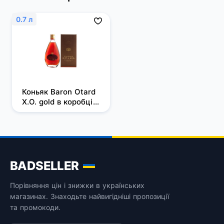
0.7 л
Коньяк Baron Otard 
Х.О. gold в коробці 
0.7 л
BADSELLER
Порівняння цін і знижки в українських
магазинах. Знаходьте найвигідніші пропозиції
та промокоди.