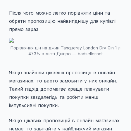
Після чого можно легко порівняти ціни та
обрати пропозицію найвигіднішу для купівлі
прямо зараз
Порівняння цін на джин Tanqueray London Dry Gin 1 л
47.3% в місті Дніпро — badseller.net
Якщо знайшли цікавіші пропозиції в онлайн
магазинах, то варто замовити у них онлайн.
Такий підхід допомагає краще планувати
покупки заздалегідь та робити менш
імпульсивні покупки.
Якщо цікавих пропозицій в онлайн магазинах
немає, то завітайте у найближчий магазин