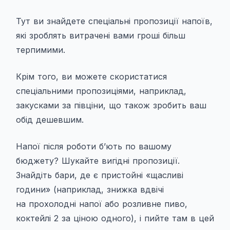
Тут ви знайдете спеціальні пропозиції напоїв,
які зроблять витрачені вами гроші більш
терпимими.
Крім того, ви можете скористатися
спеціальними пропозиціями, наприклад,
закусками за півціни, що також зробить ваш
обід дешевшим.
Напої після роботи б’ють по вашому
бюджету? Шукайте вигідні пропозиції.
Знайдіть бари, де є пристойні «щасливі
години» (наприклад, знижка вдвічі
на прохолодні напої або розливне пиво,
коктейлі 2 за ціною одного), і пийте там в цей