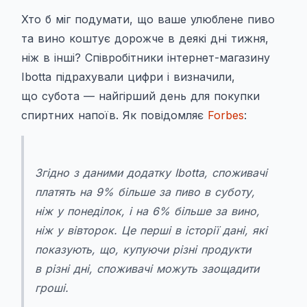
Хто б міг подумати, що ваше улюблене пиво
та вино коштує дорожче в деякі дні тижня,
ніж в інші? Співробітники інтернет-магазину
Ibotta підрахували цифри і визначили,
що субота — найгірший день для покупки
спиртних напоїв. Як повідомляє
Forbes
:
Згідно з даними додатку Ibotta, споживачі
платять на 9% більше за пиво в суботу,
ніж у понеділок, і на 6% більше за вино,
ніж у вівторок. Це перші в історії дані, які
показують, що, купуючи різні продукти
в різні дні, споживачі можуть заощадити
гроші.