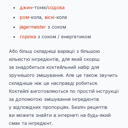
джин
-тонік/
содова
ром
-кола,
віскі
-кола
jägermeister
з соком
горілка
з соком / енергетиком
Або більш складніші варіації з більшою
кількістю інгредієнтів, для який скоріш
за знадобиться коктейльний набір для
зручнішого змішування. Але це також звучить
складніше ніж це насправді робиться.
Коктейлі виготовляються по простій інструкції
за допомогою змішування інгредієнтів
у відповідних пропорціях. Безліч рецептів
ви можете знайти в інтернеті на будь-який
смак та інгредієнт.