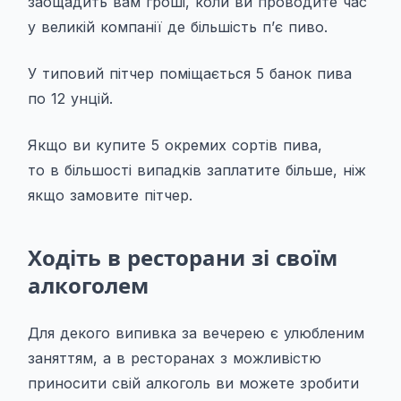
заощадить вам гроші, коли ви проводите час
у великій компанії де більшість п’є пиво.
У типовий пітчер поміщається 5 банок пива
по 12 унцій.
Якщо ви купите 5 окремих сортів пива,
то в більшості випадків заплатите більше, ніж
якщо замовите пітчер.
Ходіть в ресторани зі своїм
алкоголем
Для декого випивка за вечерею є улюбленим
заняттям, а в ресторанах з можливістю
приносити свій алкоголь ви можете зробити