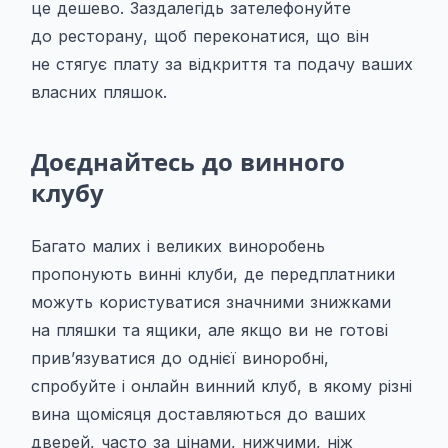
це дешево. Заздалегідь зателефонуйте
до ресторану, щоб переконатися, що він
не стягує плату за відкриття та подачу ваших
власних пляшок.
Доєднайтесь до винного
клубу
Багато малих і великих виноробень
пропонують винні клуби, де передплатники
можуть користуватися значними знижками
на пляшки та ящики, але якщо ви не готові
прив’язуватися до однієї виноробні,
спробуйте і онлайн
винний клуб
, в якому різні
вина щомісяця доставляються до ваших
дверей, часто за цінами, нижчими, ніж