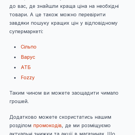
до вас, де знайшли краща ціна на необхідні
товари. А це також можно перевірити
завдяки пошуку кращих цін у відповідному
супермаркеті:
Сільпо
Варус
АТБ
Fozzy
Таким чином ви можете заощадити чимало
грошей.
Додатково можете скористатись нашим
розділом
промокодів
, де ми розміщуємо
актуальні знижки та акції в магазинах. Що