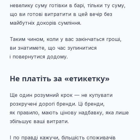
невелику суму готівки в барі, тільки ту суму,
що ви готові витратити в цей вечір без
майбутніх докорів сумління.
Таким чином, коли у вас закінчаться гроші,
ви знатимете, що час зупинитися
і повернутися додому.
Не платіть за «етикетку»
Ще один розумний крок — не купувати
розкручені дорогі бренди. Ці бренди,
як правило, мають цінову надбавку, яка лише
збільшує ваші витрати.
І по правді кажучи, більшість споживачів