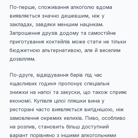
По-перше, споживання алкоголю вдома
виявляється значно дешевшим, ніж у
закладах, завдяки меншим націнкам.
Запрошення друзів додому та самостійне
приготування коктейлів може стати не тільки
бюджетною альтернативою, але й веселим
дозвіллям.
По-друге, відвідування барів під час
«щасливих годин» пропонує спеціальні
знижки на напої та закуски, що також сприяє
економії. Купівля цілої пляшки вина у
ресторані часто виявляється вигіднішою, ніж
замовлення окремих келихів. Пиво, особливо
на розлив, становить більш доступний
варіант порівняно з іншими алкогольними