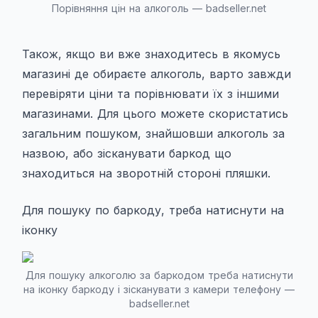
Порівняння цін на алкоголь — badseller.net
Також, якщо ви вже знаходитесь в якомусь
магазині де обираєте алкоголь, варто завжди
перевіряти ціни та порівнювати їх з іншими
магазинами. Для цього можете скористатись
загальним пошуком, знайшовши алкоголь за
назвою, або зісканувати баркод що
знаходиться на зворотній стороні пляшки.
Для пошуку по баркоду, треба натиснути на
іконку
Для пошуку алкоголю за баркодом треба натиснути
на іконку баркоду і зісканувати з камери телефону —
badseller.net