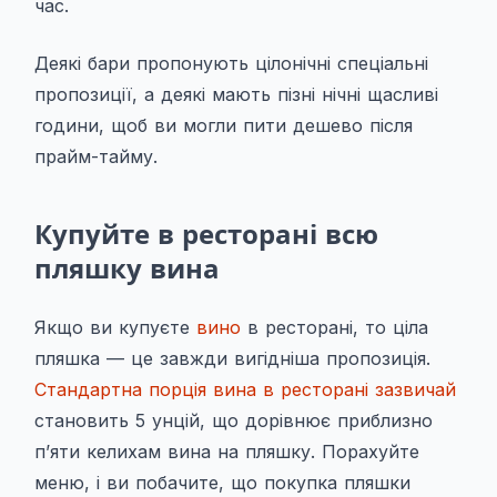
час.
Деякі бари пропонують цілонічні спеціальні
пропозиції, а деякі мають пізні нічні щасливі
години, щоб ви могли пити дешево після
прайм-тайму.
Купуйте в ресторані всю
пляшку вина
Якщо ви купуєте
вино
в ресторані, то ціла
пляшка — це
завжди
вигідніша пропозиція.
Стандартна порція вина в ресторані зазвичай
становить 5 унцій, що дорівнює приблизно
п’яти келихам вина на пляшку. Порахуйте
меню, і ви побачите, що покупка пляшки