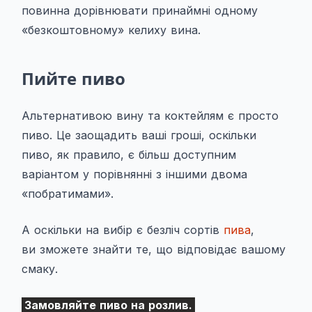
повинна дорівнювати принаймні одному
«безкоштовному» келиху вина.
Пийте пиво
Альтернативою вину та коктейлям є просто
пиво. Це заощадить ваші гроші, оскільки
пиво, як правило, є більш доступним
варіантом у порівнянні з іншими двома
«побратимами».
А оскільки на вибір є безліч сортів
пива
,
ви зможете знайти те, що відповідає вашому
смаку.
Замовляйте пиво на розлив.