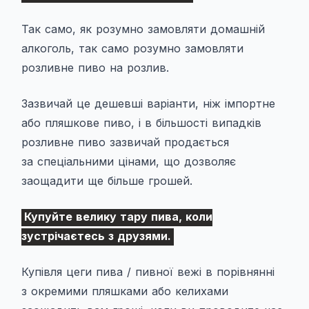
Так само, як розумно замовляти домашній
алкоголь, так само розумно замовляти
розливне пиво на розлив.
Зазвичай це дешевші варіанти, ніж імпортне
або пляшкове пиво, і в більшості випадків
розливне пиво зазвичай продається
за спеціальними цінами, що дозволяє
заощадити ще більше грошей.
Купуйте велику тару пива, коли
зустрічаєтесь з друзями.
Купівля цеги пива / пивної вежі в порівнянні
з окремими пляшками або келихами