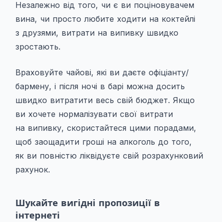
Незалежно від того, чи є ви поціновувачем
вина, чи просто любите ходити на коктейлі
з друзями, витрати на випивку швидко
зростають.
Враховуйте чайові, які ви даєте офіціанту/
бармену, і після ночі в барі можна досить
швидко витратити весь свій бюджет. Якщо
ви хочете нормалізувати свої витрати
на випивку, скористайтеся цими порадами,
щоб заощадити гроші на алкоголь до того,
як ви повністю ліквідуєте свій розрахунковий
рахунок.
Шукайте вигідні пропозиції в
інтернеті