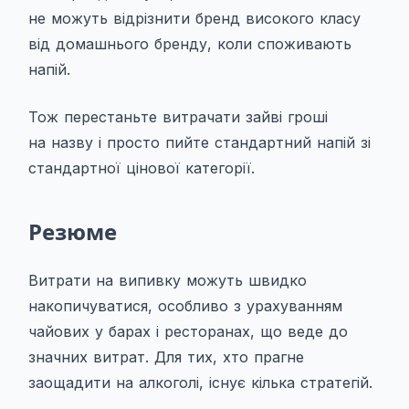
не можуть відрізнити бренд високого класу
від домашнього бренду, коли споживають
напій.
Тож перестаньте витрачати зайві гроші
на назву і просто пийте стандартний напій зі
стандартної цінової категорії.
Резюме
Витрати на випивку можуть швидко
накопичуватися, особливо з урахуванням
чайових у барах і ресторанах, що веде до
значних витрат. Для тих, хто прагне
заощадити на алкоголі, існує кілька стратегій.