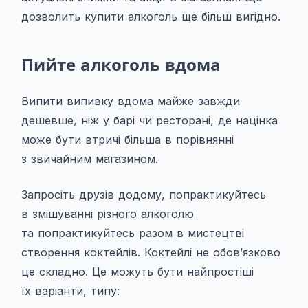
дозволить купити алкоголь ще більш вигідно.
Пийте алкоголь вдома
Випити випивку вдома майже завжди
дешевше, ніж у барі чи ресторані, де
націнка
може бути втричі більша
в порівнянні
з звичайним магазином.
Запросіть друзів додому, попрактикуйтесь
в змішуванні різного алкоголю
та
попрактикуйтесь разом в мистецтві
створення
коктейлів. Коктейлі не обов’язково
це складно. Це можуть бути найпростіші
їх варіанти, типу: