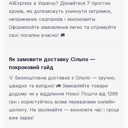
AliExpress в Україну? Дізнайтеся 7 простих
кроків, які допоможуть уникнути затримок,
неприємних сюрпризів і зекономити.
Оформлюйте замовлення легко та отримуйте
свої посилки вчасно! 🚚
Як замовити доставку Сільпо —
покроковий гайд
💡 Безкоштовна доставка з Сільпо — зручно,
швидко та вигідно! 🚛 Замовляйте товари
додому чи у відділення Нової Пошти від 1299
грн і користуйтесь всіма перевагами онлайн-
шопінгу. Не зволікайте — економте час і гроші
вже зараз!