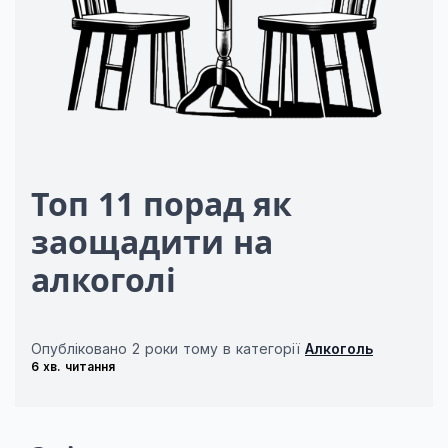
Топ 11 порад як
заощадити на
алкоголі
Опубліковано
2 роки тому
в категорії
Алкоголь
6 хв. читання