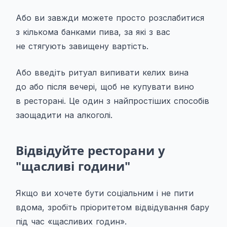
Або ви завжди можете просто розслабитися
з кількома банками пива, за які з вас
не стягують завищену вартість.
Або введіть ритуал випивати келих вина
до або після вечері, щоб не купувати вино
в ресторані. Це один з найпростіших способів
заощадити на алкоголі.
Відвідуйте ресторани у
"щасливі години"
Якщо ви хочете бути соціальним і не пити
вдома, зробіть пріоритетом відвідування бару
під час «щасливих годин».