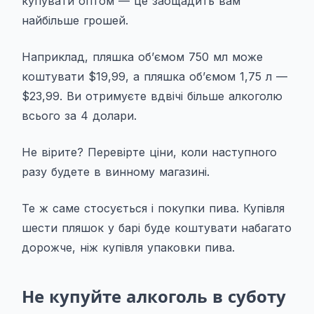
купувати оптом — це заощадить вам
найбільше грошей.
Наприклад, пляшка об’ємом 750 мл може
коштувати $19,99, а пляшка об’ємом 1,75 л —
$23,99. Ви отримуєте вдвічі більше алкоголю
всього за 4 долари.
Не вірите? Перевірте ціни, коли наступного
разу будете в винному магазині.
Те ж саме стосується і покупки пива. Купівля
шести пляшок у барі буде коштувати набагато
дорожче, ніж купівля упаковки пива.
Не купуйте алкоголь в суботу