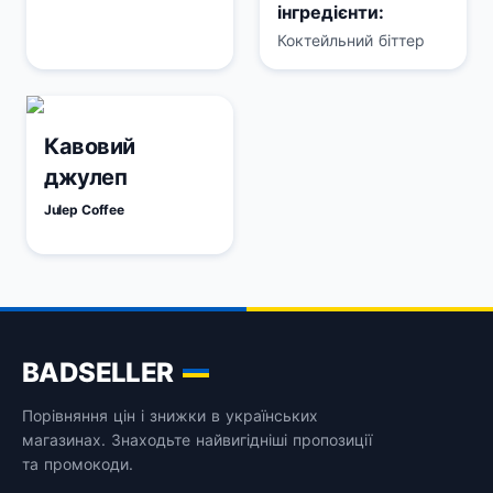
інгредієнти:
Коктейльний біттер
Кавовий
джулеп
Julep Coffee
BADSELLER
Порівняння цін і знижки в українських
магазинах. Знаходьте найвигідніші пропозиції
та промокоди.